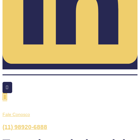
Fale Conosco
(11) 98920-6888