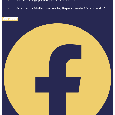
comercial1@grateimportacao.com.br
Rua Lauro Müller, Fazenda, Itajaí - Santa Catarina -BR
Facebook