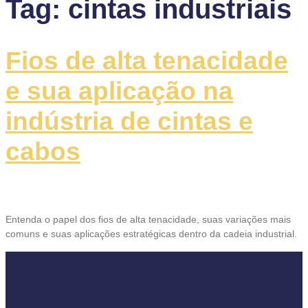
Tag:
cintas industriais
Fios de alta tenacidade
e sua aplicação na
indústria de cintas e
cabos
Entenda o papel dos fios de alta tenacidade, suas variações mais
comuns e suas aplicações estratégicas dentro da cadeia industrial.