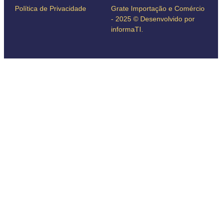
Política de Privacidade
Grate Importação e Comércio
- 2025 © Desenvolvido por
informaTI.