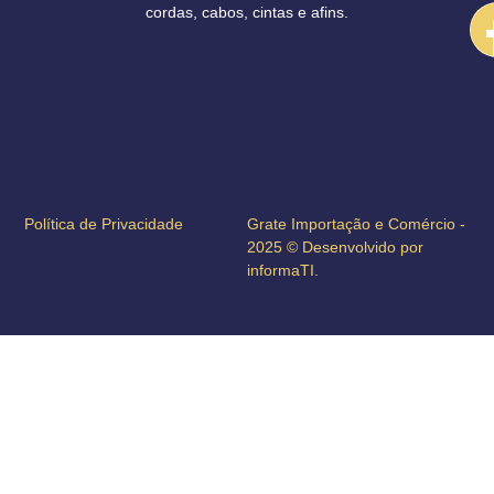
cordas, cabos, cintas e afins.
Política de Privacidade
Grate Importação e Comércio -
2025 © Desenvolvido por
informaTI.