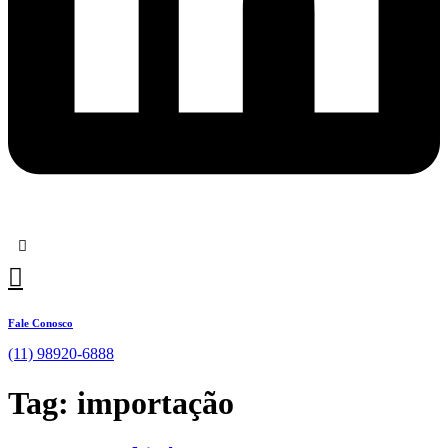
Fale Conosco
(11) 98920-6888
Tag:
importação