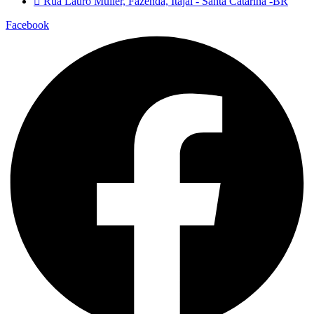
Rua Lauro Müller, Fazenda, Itajaí - Santa Catarina -BR
Facebook