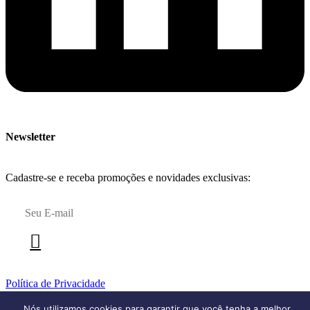
Newsletter
Cadastre-se e receba promoções e novidades exclusivas:
Política de Privacidade
Grate Importação e Comércio - 2025 © Desenvolvido
Nós utilizamos cookies para garantir que você tenha a melhor